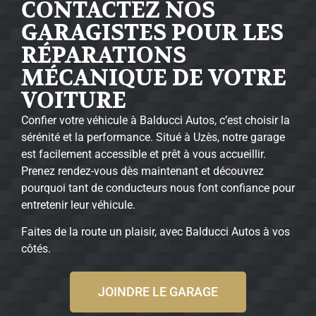
CONTACTEZ NOS
GARAGISTES POUR LES
RÉPARATIONS
MÉCANIQUE DE VOTRE
VOITURE
Confier votre véhicule à Balducci Autos, c’est choisir la
sérénité et la performance. Situé à Uzès, notre garage
est facilement accessible et prêt à vous accueillir.
Prenez rendez-vous dès maintenant et découvrez
pourquoi tant de conducteurs nous font confiance pour
entretenir leur véhicule.
Faites de la route un plaisir, avec Balducci Autos à vos
côtés.
JOINDRE LE GARAGE