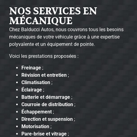
NOS SERVICES EN
MÉCANIQUE
Chez Balducci Autos, nous couvrons tous les besoins
mécaniques de votre véhicule grâce à une expertise
polyvalente et un équipement de pointe.
Voici les prestations proposées :
Freinage
;
Révision et entretien
;
Climatisation
;
Éclairage
;
Batterie et démarrage
;
Courroie de distribution
;
Échappement
;
Direction et suspension
;
Motorisation
;
Pare-brise et vitrage
;