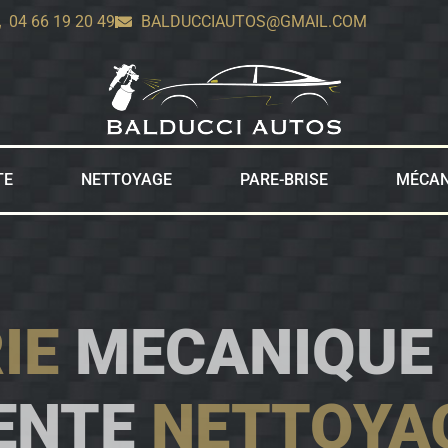
04 66 19 20 49
BALDUCCIAUTOS@GMAIL.COM
TE
NETTOYAGE
PARE-BRISE
MÉCAN
IE
MECANIQUE
ENTE
NETTOYA