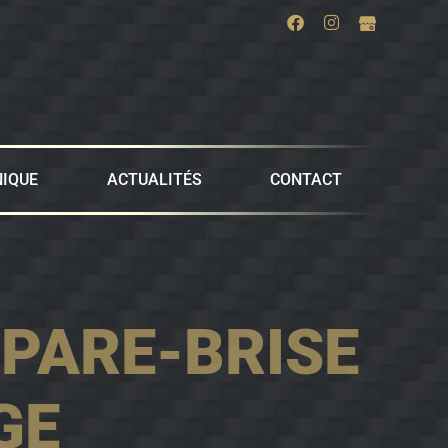
IQUE
ACTUALITÉS
CONTACT
PARE-BRISE
GE