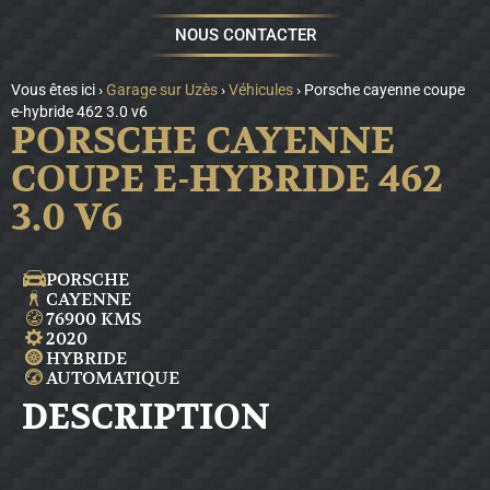
NOUS CONTACTER
Vous êtes ici ›
Garage sur Uzès
›
Véhicules
›
Porsche cayenne coupe
e-hybride 462 3.0 v6
PORSCHE CAYENNE
COUPE E-HYBRIDE 462
3.0 V6
PORSCHE
CAYENNE
76900 KMS
2020
HYBRIDE
AUTOMATIQUE
DESCRIPTION